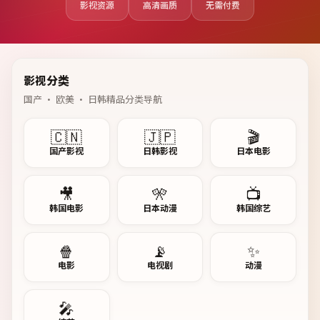
影视资源
高清画质
无需付费
影视分类
国产 · 欧美 · 日韩精品分类导航
🇨🇳
🇯🇵
🎬
国产影视
日韩影视
日本电影
🎥
🎌
📺
韩国电影
日本动漫
韩国综艺
🍿
📡
✨
电影
电视剧
动漫
🎤