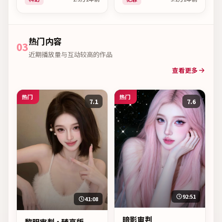
持续走高。
博、黄渤、易烊千玺，于
2025年03月19日上映，站
内支持免费在线观看。
热门内容
03
近期播放量与互动较高的作品
查看更多
热门
热门
7.1
7.6
92:51
41:08
暗影审判
黎明审判·臻享版