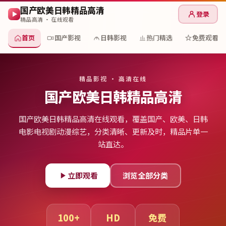
国产欧美日韩精品高清
登录
精品高清 · 在线观看
首页
国产影视
日韩影视
热门精选
免费观看
精品影视 · 高清在线
国产欧美日韩精品高清
国产欧美日韩精品高清在线观看
，覆盖国产、欧美、日韩
电影电视剧动漫综艺，分类清晰、更新及时，精品片单一
站直达。
立即观看
浏览全部分类
100
+
HD
免费